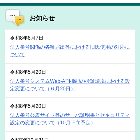
お知らせ
令和8年8月7日
法人番号関係の各種届出等における旧氏使用の対応に
ついて
令和8年5月20日
法人番号システムWeb‑API機能の検証環境における設
定変更について（６月20日）
令和8年5月20日
法人番号公表サイト等のサーバ証明書とセキュリティ
設定の変更について（10月下旬予定）