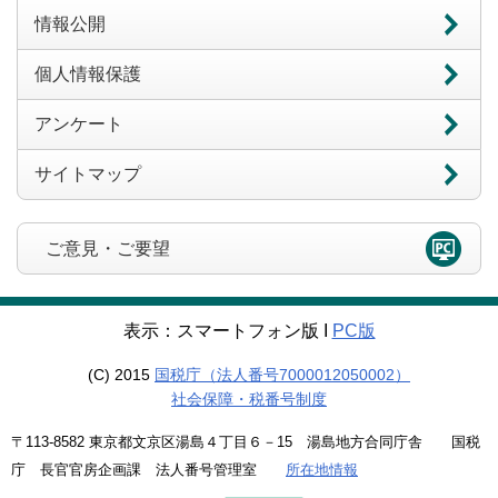
情報公開
個人情報保護
アンケート
サイトマップ
ご意見・ご要望
表示：スマートフォン版 Ι
PC版
(C) 2015
国税庁（法人番号7000012050002）
社会保障・税番号制度
〒113-8582 東京都文京区湯島４丁目６－15 湯島地方合同庁舎 国税
庁 長官官房企画課 法人番号管理室
所在地情報