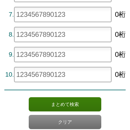
0桁
7.
0桁
8.
0桁
9.
0桁
10.
まとめて検索
クリア