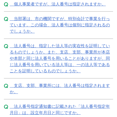
個人事業者ですが、法人番号は指定されますか。
当部署は、市の機関ですが、特別会計で事業を行っ
ています。この場合、法人番号は個別に指定されるの
でしょうか。
法人番号は、指定した法人等の実在性を証明してい
るものでしょうか。また、支店、支部、事業所が本店
や本部と同じ法人番号を用いることがありますが、同
じ法人番号を用いている法人等は、一の法人等である
ことを証明しているものでしょうか。
支店、支部、事業所には、法人番号は指定されます
か。
法人番号指定通知書に記載された「法人番号指定年
月日」は、設立年月日と同じですか。