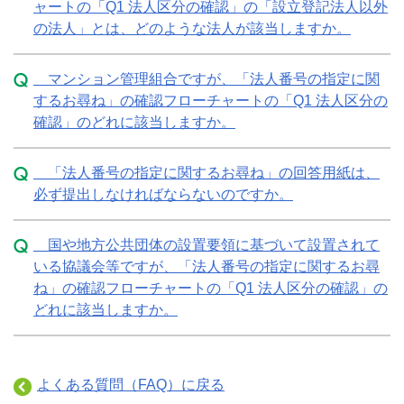
ャートの「Q1 法人区分の確認」の「設立登記法人以外
の法人」とは、どのような法人が該当しますか。
マンション管理組合ですが、「法人番号の指定に関
するお尋ね」の確認フローチャートの「Q1 法人区分の
確認」のどれに該当しますか。
「法人番号の指定に関するお尋ね」の回答用紙は、
必ず提出しなければならないのですか。
国や地方公共団体の設置要領に基づいて設置されて
いる協議会等ですが、「法人番号の指定に関するお尋
ね」の確認フローチャートの「Q1 法人区分の確認」の
どれに該当しますか。
よくある質問（FAQ）に戻る