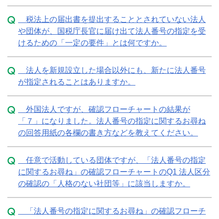
税法上の届出書を提出することとされていない法人
や団体が、国税庁長官に届け出て法人番号の指定を受
けるための「一定の要件」とは何ですか。
法人を新規設立した場合以外にも、新たに法人番号
が指定されることはありますか。
外国法人ですが、確認フローチャートの結果が
「７」になりました。法人番号の指定に関するお尋ね
の回答用紙の各欄の書き方などを教えてください。
任意で活動している団体ですが、「法人番号の指定
に関するお尋ね」の確認フローチャートのQ1 法人区分
の確認の「人格のない社団等」に該当しますか。
「法人番号の指定に関するお尋ね」の確認フローチ