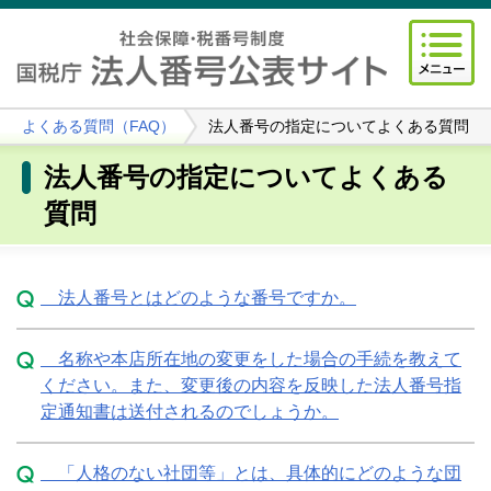
よくある質問（FAQ）
法人番号の指定についてよくある質問
法人番号の指定についてよくある
質問
法人番号とはどのような番号ですか。
名称や本店所在地の変更をした場合の手続を教えて
ください。また、変更後の内容を反映した法人番号指
定通知書は送付されるのでしょうか。
「人格のない社団等」とは、具体的にどのような団