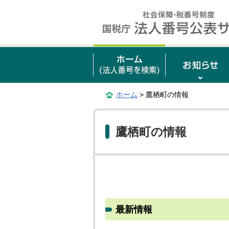
ホーム
> 鷹栖町の情報
鷹栖町の情報
最新情報