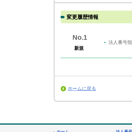
変更履歴情報
No.1
法人番号指
新規
ホームに戻る
ホーム
法人番