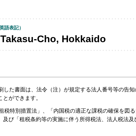
英語表記）
, Takasu-Cho, Hokkaido
刷した書面は、法令（注）が規定する法人番号等の告知
ことができます。
租税特別措置法」、「内国税の適正な課税の確保を図る
」及び「租税条約等の実施に伴う所得税法、法人税法及