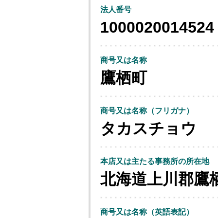
法人番号
1000020014524
商号又は名称
鷹栖町
商号又は名称（フリガナ）
タカスチョウ
本店又は主たる事務所の所在地
北海道上川郡鷹
商号又は名称（英語表記）