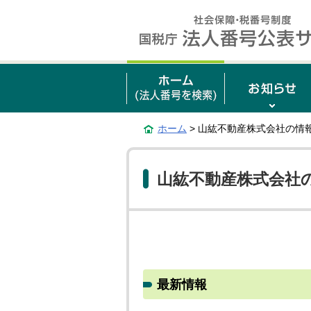
ホーム
> 山紘不動産株式会社の情
山紘不動産株式会社
最新情報