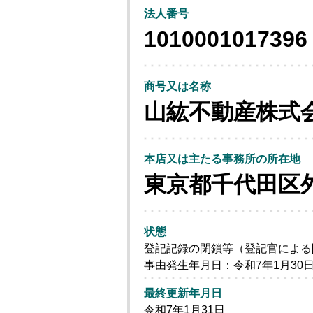
法人番号
1010001017396
商号又は名称
山紘不動産株式
本店又は主たる事務所の所在地
東京都千代田区
状態
登記記録の閉鎖等（登記官による
事由発生年月日：令和7年1月30
最終更新年月日
令和7年1月31日