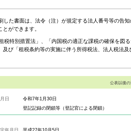
刷した書面は、法令（注）が規定する法人番号等の告知
ことができます。
租税特別措置法」、「内国税の適正な課税の確保を図る
」及び「租税条約等の実施に伴う所得税法、法人税法及
公表以後の
月日
令和7年1月30日
登記記録の閉鎖等（登記官による閉鎖）
定年月日
平成27年10月5日