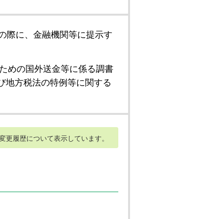
の際に、金融機関等に提示す
ための国外送金等に係る調書
び地方税法の特例等に関する
変更履歴について表示しています。