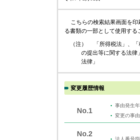
こちらの検索結果画面を印
る書類の一部として使用する
（注）
「所得税法」、「
の提出等に関する法律
法律」
変更履歴情報
事由発生年
No.1
変更の事由
No.2
法人番号指