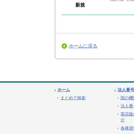
新規
ホームに戻る
ホーム
法人番
まとめて検索
国の機
法人番
英語版
介
各種資