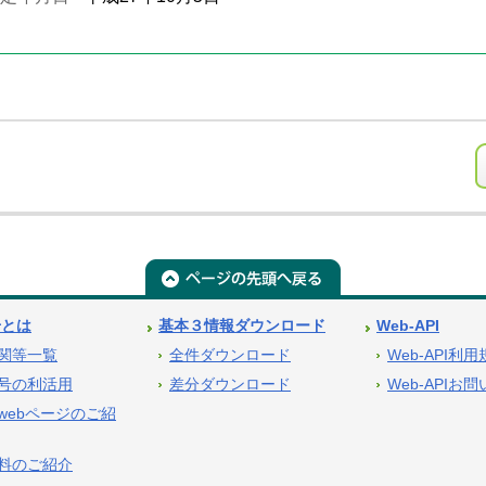
号とは
基本３情報ダウンロード
Web-API
関等一覧
全件ダウンロード
Web-API利
号の利活用
差分ダウンロード
Web-APIお
webページのご紹
料のご紹介