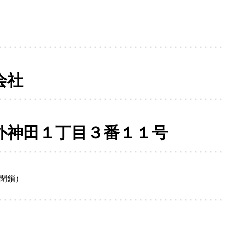
会社
外神田１丁目３番１１号
閉鎖）
日