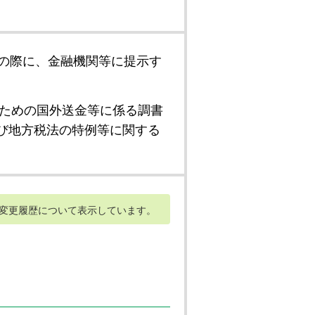
の際に、金融機関等に提示す
ための国外送金等に係る調書
び地方税法の特例等に関する
変更履歴について表示しています。