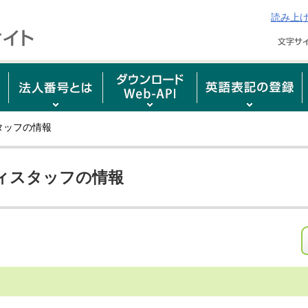
読み上
タッフの情報
ィスタッフの情報