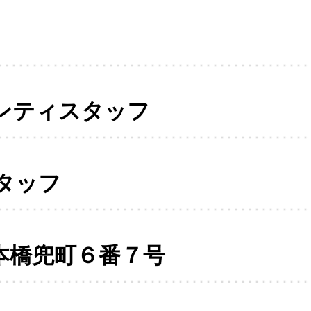
ンティスタッフ
タッフ
本橋兜町６番７号