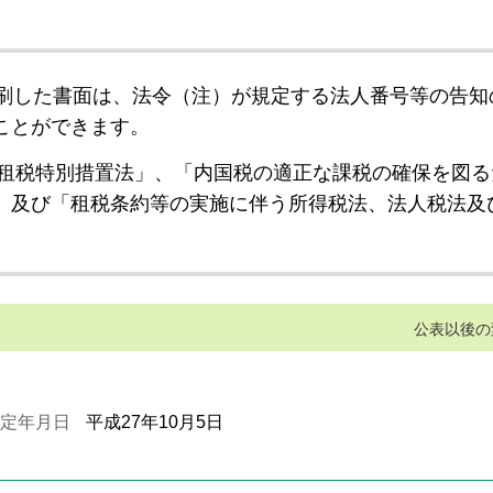
刷した書面は、法令（注）が規定する法人番号等の告知
ことができます。
租税特別措置法」、「内国税の適正な課税の確保を図る
」及び「租税条約等の実施に伴う所得税法、法人税法及
公表以後の
定年月日
平成27年10月5日