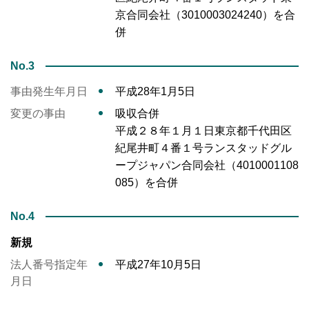
京合同会社（3010003024240）を合
併
No.3
事由発生年月日
平成28年1月5日
変更の事由
吸収合併
平成２８年１月１日東京都千代田区
紀尾井町４番１号ランスタッドグル
ープジャパン合同会社（4010001108
085）を合併
No.4
新規
法人番号指定年
平成27年10月5日
月日