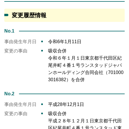
変更履歴情報
No.1
事由発生年月日
令和6年1月11日
変更の事由
吸収合併
令和６年１月１日東京都千代田区紀
尾井町４番１号ランスタッドジャパ
ンホールディング合同会社（701000
3016382）を合併
No.2
事由発生年月日
平成28年12月1日
変更の事由
吸収合併
平成２８年１２月１日東京都千代田
区紀尾井町４番１号ランスタッド東