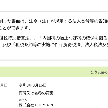
刷した書面は、法令（注）が規定する法人番号等の告知
ことができます。
租税特別措置法」、「内国税の適正な課税の確保を図る
」及び「租税条約等の実施に伴う所得税法、法人税法及
公表以後の
月日
令和8年3月16日
商号又は名称の変更
ボヤン
株式会社ＢＯＹＡＮ