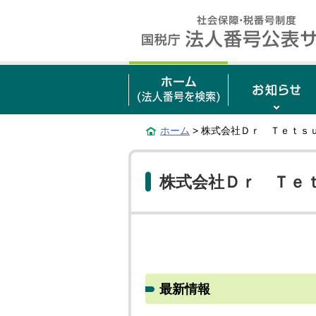
ホーム
> 株式会社Ｄｒ Ｔｅｔｓ
株式会社Ｄｒ Ｔｅ
最新情報