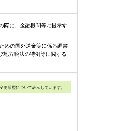
の際に、金融機関等に提示す
ための国外送金等に係る調書
び地方税法の特例等に関する
変更履歴について表示しています。