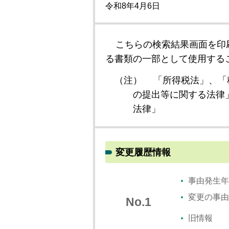
令和8年4月6日
こちらの検索結果画面を印
る書類の一部として使用する
（注）
「所得税法」、「
の提出等に関する法律
法律」
変更履歴情報
事由発生年
変更の事由
No.1
旧情報