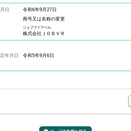
月日
令和6年9月27日
商号又は名称の変更
ジョブブイアール
株式会社ＪＯＢＶＲ
定年月日
令和5年9月6日