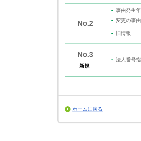
事由発生年
変更の事由
No.2
旧情報
No.3
法人番号指
新規
ホームに戻る