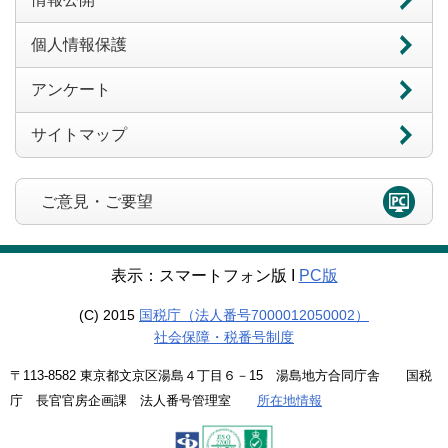
個人情報保護
アンケート
サイトマップ
ご意見・ご要望
表示：スマートフォン版 Ι
PC版
(C) 2015
国税庁（法人番号7000012050002）
社会保障・税番号制度
〒113-8582 東京都文京区湯島４丁目６－15 湯島地方合同庁舎 国税
庁 長官官房企画課 法人番号管理室
所在地情報