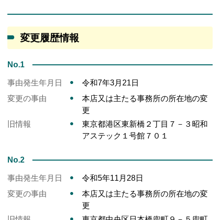
変更履歴情報
No.1
事由発生年月日
令和7年3月21日
変更の事由
本店又は主たる事務所の所在地の変
更
旧情報
東京都港区東新橋２丁目７－３昭和
アステック１号館７０１
No.2
事由発生年月日
令和5年11月28日
変更の事由
本店又は主たる事務所の所在地の変
更
旧情報
東京都中央区日本橋兜町９－５兜町