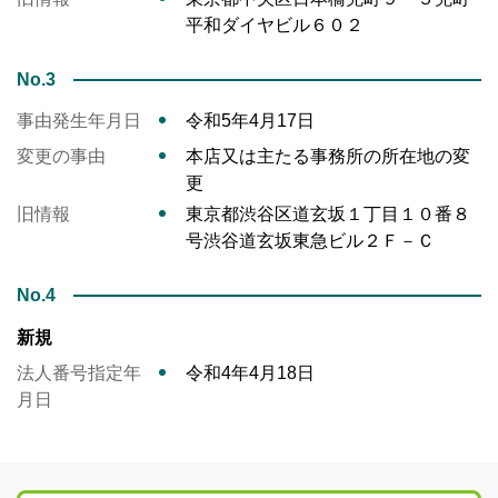
平和ダイヤビル６０２
No.3
事由発生年月日
令和5年4月17日
変更の事由
本店又は主たる事務所の所在地の変
更
旧情報
東京都渋谷区道玄坂１丁目１０番８
号渋谷道玄坂東急ビル２Ｆ－Ｃ
No.4
新規
法人番号指定年
令和4年4月18日
月日