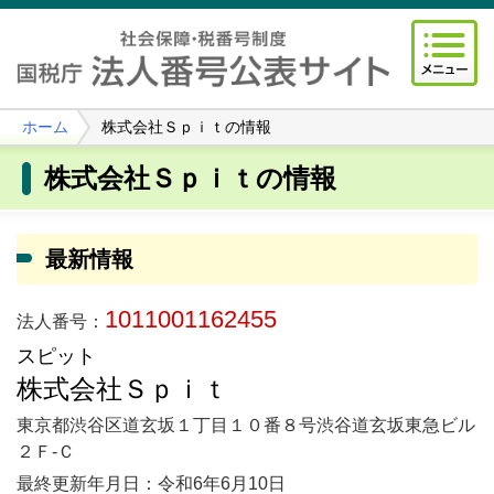
ホーム
株式会社Ｓｐｉｔの情報
株式会社Ｓｐｉｔの情報
最新情報
1011001162455
法人番号：
スピット
株式会社Ｓｐｉｔ
東京都渋谷区道玄坂１丁目１０番８号渋谷道玄坂東急ビル
２Ｆ‐Ｃ
最終更新年月日：令和6年6月10日