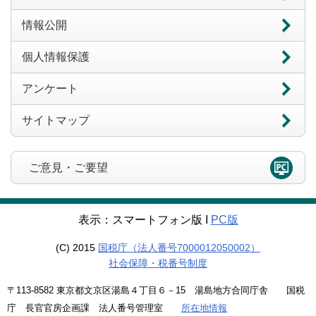
情報公開
個人情報保護
アンケート
サイトマップ
ご意見・ご要望
表示：スマートフォン版 Ι
PC版
(C) 2015
国税庁（法人番号7000012050002）
社会保障・税番号制度
〒113-8582 東京都文京区湯島４丁目６－15 湯島地方合同庁舎 国税
庁 長官官房企画課 法人番号管理室
所在地情報