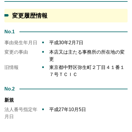
変更履歴情報
No.1
事由発生年月日
平成30年2月7日
変更の事由
本店又は主たる事務所の所在地の変
更
旧情報
東京都中野区弥生町２丁目４１番１
７号ＴＣＩＣ
No.2
新規
法人番号指定年
平成27年10月5日
月日