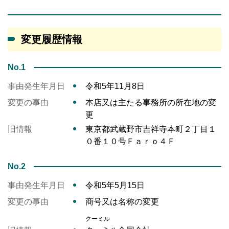
変更履歴情報
No.1
事由発生年月日
令和5年11月8日
変更の事由
本店又は主たる事務所の所在地の変
更
旧情報
東京都武蔵野市吉祥寺本町２丁目１
０番１０号Ｆａｒｏ４Ｆ
No.2
事由発生年月日
令和5年5月15日
変更の事由
商号又は名称の変更
クーミル