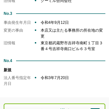
旧情報
クーミル合同会社
No.3
事由発生年月日
令和4年9月12日
変更の事由
本店又は主たる事務所の所在地の変
更
旧情報
東京都武蔵野市吉祥寺南町１丁目３
番４号吉祥寺南口ビル６３号室
No.4
新規
法人番号指定年
令和3年7月20日
月日