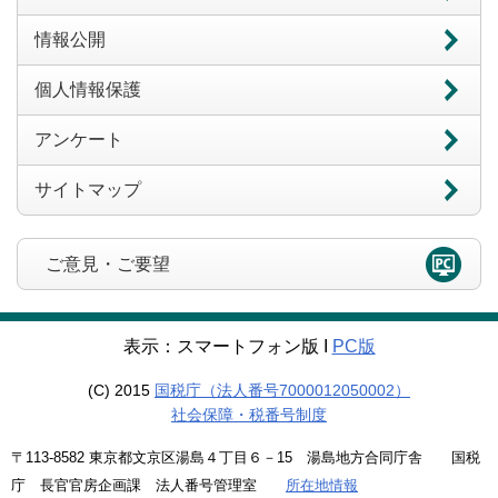
情報公開
個人情報保護
アンケート
サイトマップ
ご意見・ご要望
表示：スマートフォン版 Ι
PC版
(C) 2015
国税庁（法人番号7000012050002）
社会保障・税番号制度
〒113-8582 東京都文京区湯島４丁目６－15 湯島地方合同庁舎 国税
庁 長官官房企画課 法人番号管理室
所在地情報