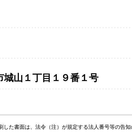
市城山１丁目１９番１号
刷した書面は、法令（注）が規定する法人番号等の告知