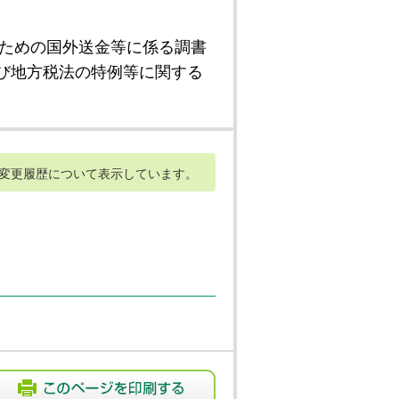
ための国外送金等に係る調書
び地方税法の特例等に関する
変更履歴について表示しています。