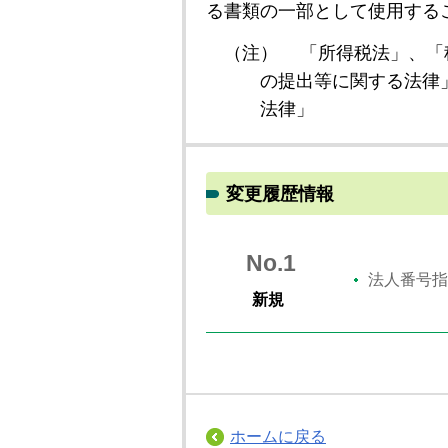
る書類の一部として使用する
（注）
「所得税法」、「
の提出等に関する法律
法律」
変更履歴情報
No.1
法人番号指
新規
ホームに戻る