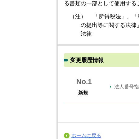
る書類の一部として使用する
（注）
「所得税法」、「
の提出等に関する法律
法律」
変更履歴情報
No.1
法人番号指
新規
ホームに戻る