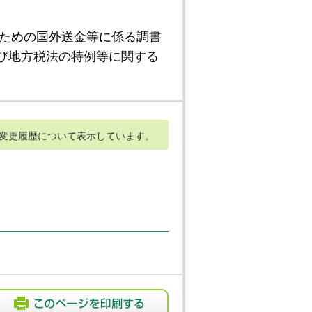
ための国外送金等に係る調書
び地方税法の特例等に関する
変更履歴について表示しています。