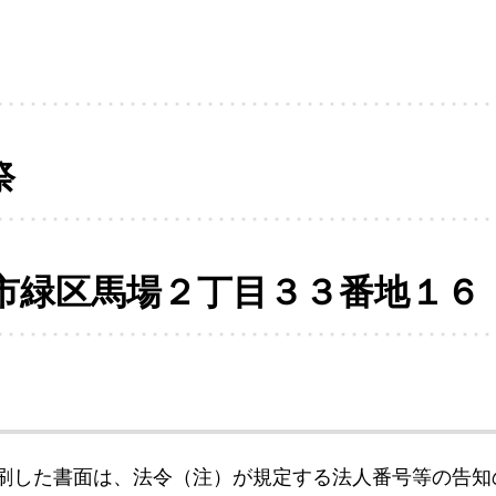
祭
市緑区馬場２丁目３３番地１６
刷した書面は、法令（注）が規定する法人番号等の告知