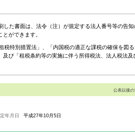
刷した書面は、法令（注）が規定する法人番号等の告知
ことができます。
租税特別措置法」、「内国税の適正な課税の確保を図る
」及び「租税条約等の実施に伴う所得税法、法人税法及
公表以後の
定年月日
平成27年10月5日