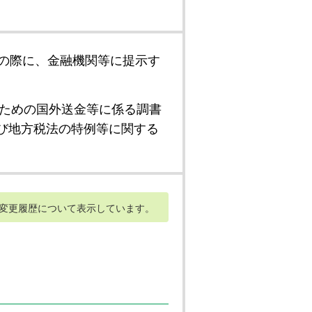
の際に、金融機関等に提示す
ための国外送金等に係る調書
び地方税法の特例等に関する
変更履歴について表示しています。