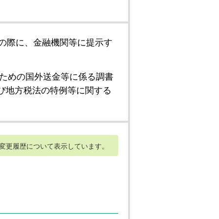
の際に、金融機関等に提示す
ための国外送金等に係る調書
び地方税法の特例等に関する
変更履歴について表示しています。