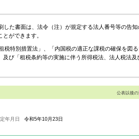
刷した書面は、法令（注）が規定する法人番号等の告知
ことができます。
租税特別措置法」、「内国税の適正な課税の確保を図る
」及び「租税条約等の実施に伴う所得税法、法人税法及
公表以後の
定年月日
令和5年10月23日