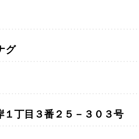
ナグ
岸１丁目３番２５－３０３号