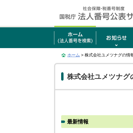
ホーム
> 株式会社ユメツナグの情
株式会社ユメツナグ
最新情報