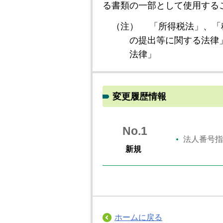
る書類の一部として使用する
（注）
「所得税法」、「
の提出等に関する法律
法律」
変更履歴情報
No.1
法人番号指
新規
ホームに戻る