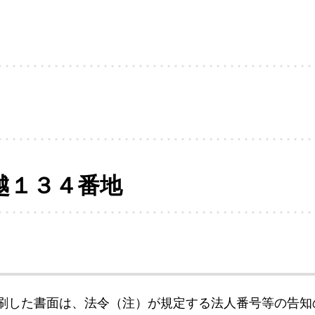
越１３４番地
刷した書面は、法令（注）が規定する法人番号等の告知