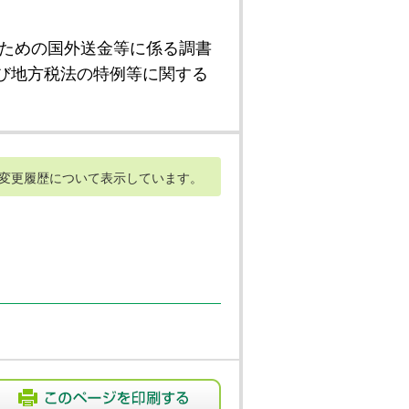
ための国外送金等に係る調書
び地方税法の特例等に関する
変更履歴について表示しています。