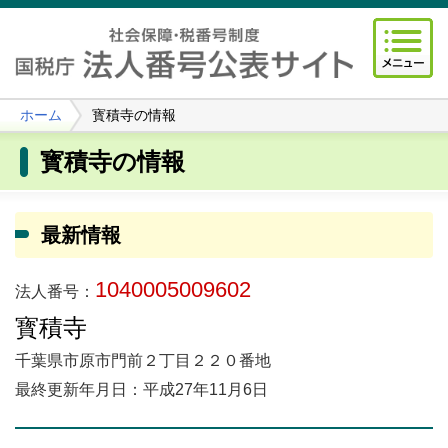
ホーム
寳積寺の情報
寳積寺の情報
最新情報
1040005009602
法人番号：
寳積寺
千葉県市原市門前２丁目２２０番地
最終更新年月日：平成27年11月6日