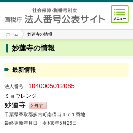
ホーム
妙蓮寺の情報
妙蓮寺の情報
最新情報
1040005012085
法人番号：
ミョウレンジ
妙蓮寺
千葉県香取郡多古町南借当４７１番地
最終更新年月日：令和8年5月26日