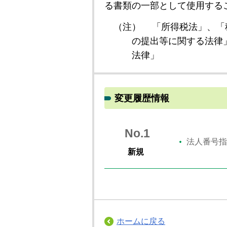
る書類の一部として使用する
（注）
「所得税法」、「
の提出等に関する法律
法律」
変更履歴情報
No.1
法人番号指
新規
ホームに戻る