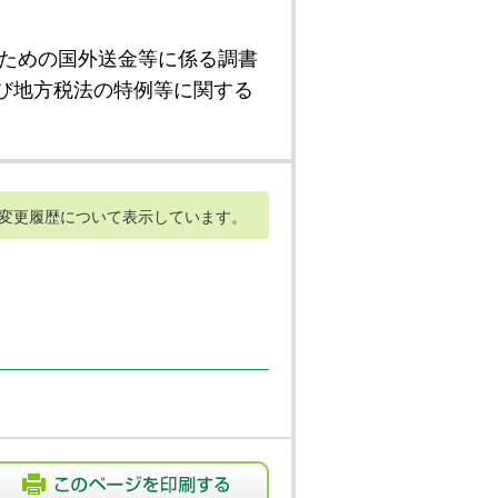
ための国外送金等に係る調書
び地方税法の特例等に関する
変更履歴について表示しています。