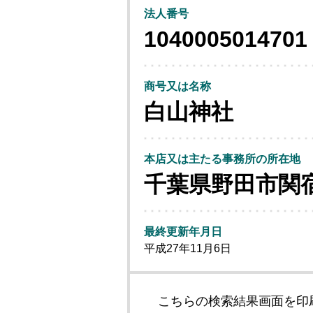
法人番号
1040005014701
商号又は名称
白山神社
本店又は主たる事務所の所在地
千葉県野田市関
最終更新年月日
平成27年11月6日
こちらの検索結果画面を印