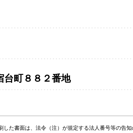
宿台町８８２番地
刷した書面は、法令（注）が規定する法人番号等の告知