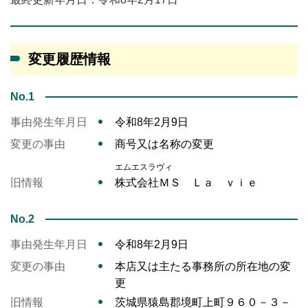
変更履歴情報
No.1
事由発生年月日
令和8年2月9日
変更の事由
商号又は名称の変更
エムエスラヴィ
旧情報
株式会社ＭＳ Ｌａ ｖｉｅ
No.2
事由発生年月日
令和8年2月9日
変更の事由
本店又は主たる事務所の所在地の変
更
旧情報
茨城県猿島郡境町上町９６０－３－