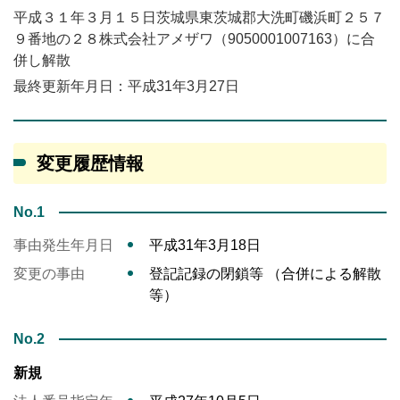
平成３１年３月１５日茨城県東茨城郡大洗町磯浜町２５７
９番地の２８株式会社アメザワ（9050001007163）に合
併し解散
最終更新年月日：平成31年3月27日
変更履歴情報
No.1
事由発生年月日
平成31年3月18日
変更の事由
登記記録の閉鎖等 （合併による解散
等）
No.2
新規