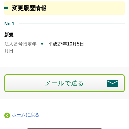
変更履歴情報
No.1
新規
法人番号指定年
平成27年10月5日
月日
メールで送る
ホームに戻る