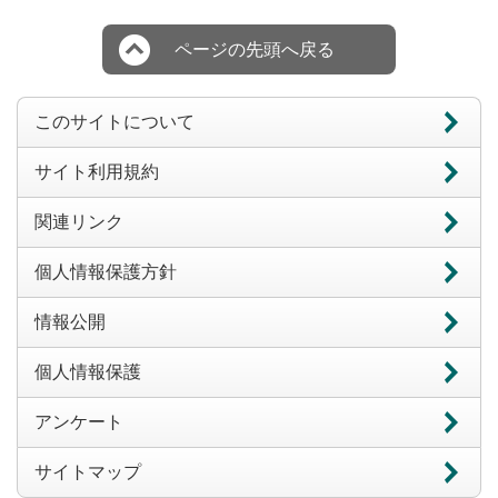
ページの先頭へ戻る
このサイトについて
サイト利用規約
関連リンク
個人情報保護方針
情報公開
個人情報保護
アンケート
サイトマップ