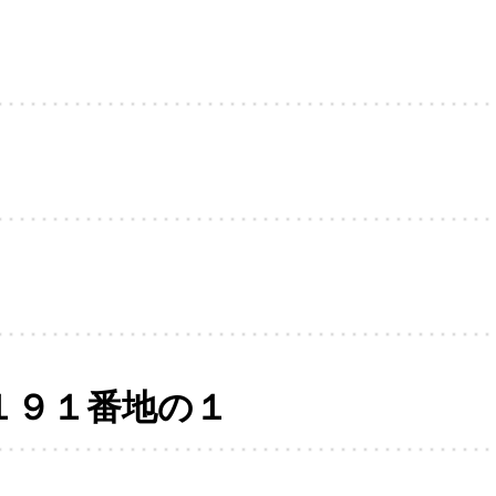
１９１番地の１