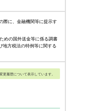
の際に、金融機関等に提示す
ための国外送金等に係る調書
び地方税法の特例等に関する
変更履歴について表示しています。