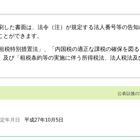
刷した書面は、法令（注）が規定する法人番号等の告知
ことができます。
租税特別措置法」、「内国税の適正な課税の確保を図る
」及び「租税条約等の実施に伴う所得税法、法人税法及
公表以後の
定年月日
平成27年10月5日