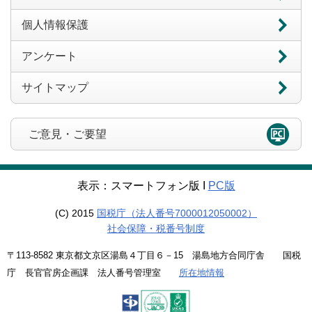
個人情報保護
アンケート
サイトマップ
ご意見・ご要望
表示：スマートフォン版 Ι
PC版
(C) 2015
国税庁（法人番号7000012050002）
社会保障・税番号制度
〒113-8582 東京都文京区湯島４丁目６－15 湯島地方合同庁舎 国税
庁 長官官房企画課 法人番号管理室
所在地情報