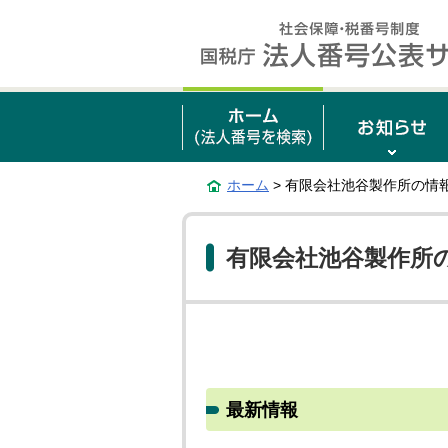
ホーム
> 有限会社池谷製作所の情
有限会社池谷製作所
最新情報