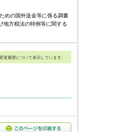
ための国外送金等に係る調書
び地方税法の特例等に関する
変更履歴について表示しています。