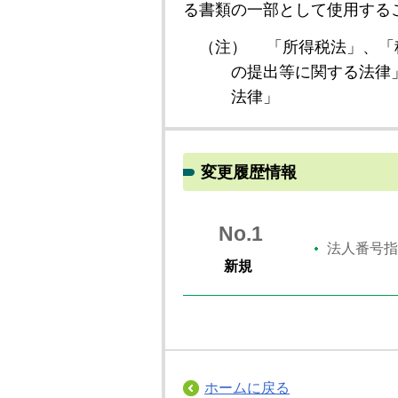
る書類の一部として使用する
（注）
「所得税法」、「
の提出等に関する法律
法律」
変更履歴情報
No.1
法人番号指
新規
ホームに戻る