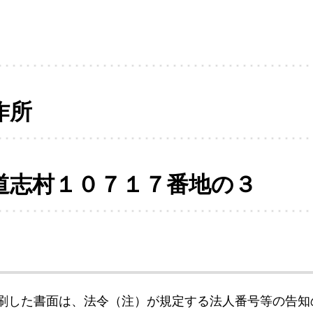
作所
道志村１０７１７番地の３
刷した書面は、法令（注）が規定する法人番号等の告知