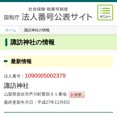
ホーム
諏訪神社の情報
諏訪神社の情報
最新情報
1090005002379
法人番号：
諏訪神社
山梨県笛吹市芦川町鶯宿９１番地
最終更新年月日：平成27年11月6日