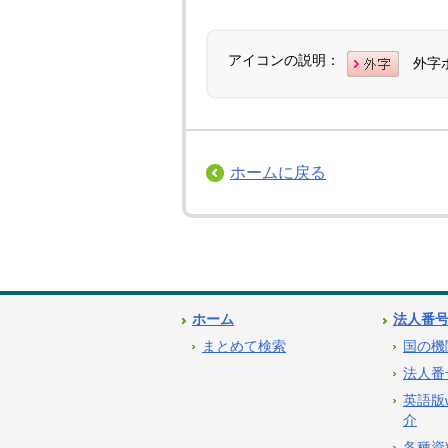
アイコンの説明：
外字
ホームに戻る
ホーム
法人番
まとめて検索
国の機
法人番
英語版
介
各種資