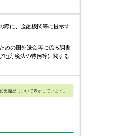
の際に、金融機関等に提示す
ための国外送金等に係る調書
び地方税法の特例等に関する
変更履歴について表示しています。