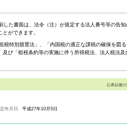
刷した書面は、法令（注）が規定する法人番号等の告知
ことができます。
租税特別措置法」、「内国税の適正な課税の確保を図る
」及び「租税条約等の実施に伴う所得税法、法人税法及
公表以後の
定年月日
平成27年10月5日