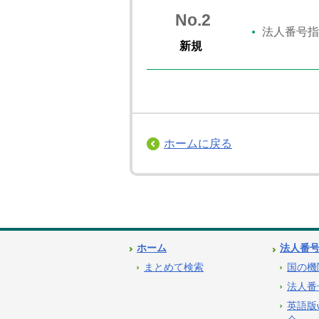
No.2
法人番号指
新規
ホームに戻る
ホーム
法人番
まとめて検索
国の機
法人番
英語版