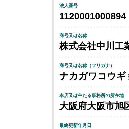
法人番号
1120001000894
商号又は名称
株式会社中川工
商号又は名称（フリガナ）
ナカガワコウギ
本店又は主たる事務所の所在地
大阪府大阪市旭
最終更新年月日