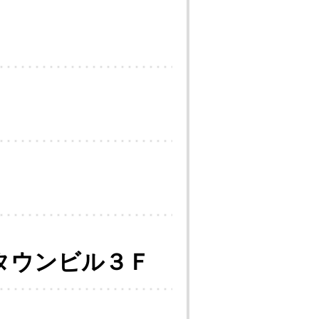
タウンビル３Ｆ