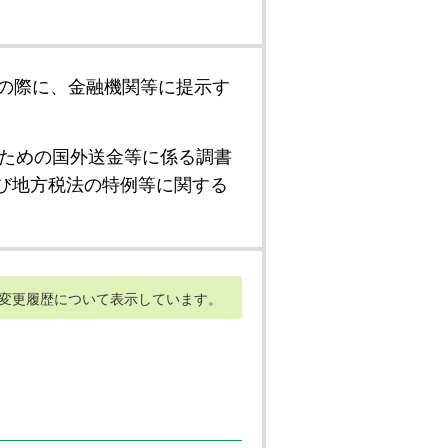
の際に、金融機関等に提示す
ための国外送金等に係る調書
び地方税法の特例等に関する
変更履歴について表示しています。