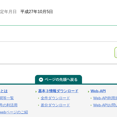
定年月日
平成27年10月5日
号とは
基本３情報ダウンロード
Web-API
関等一覧
全件ダウンロード
Web-API利
号の利活用
差分ダウンロード
Web-APIお
webページのご紹