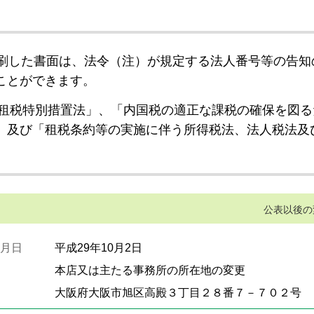
刷した書面は、法令（注）が規定する法人番号等の告知
ことができます。
租税特別措置法」、「内国税の適正な課税の確保を図る
」及び「租税条約等の実施に伴う所得税法、法人税法及
公表以後の
月日
平成29年10月2日
本店又は主たる事務所の所在地の変更
大阪府大阪市旭区高殿３丁目２８番７－７０２号