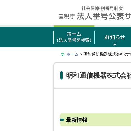
ホーム
> 明和通信機器株式会社の
明和通信機器株式会
最新情報