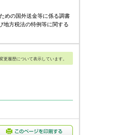
ための国外送金等に係る調書
び地方税法の特例等に関する
変更履歴について表示しています。