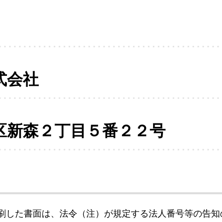
式会社
区新森２丁目５番２２号
刷した書面は、法令（注）が規定する法人番号等の告知