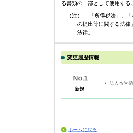
る書類の一部として使用する
（注）
「所得税法」、「
の提出等に関する法律
法律」
変更履歴情報
No.1
法人番号指
新規
ホームに戻る