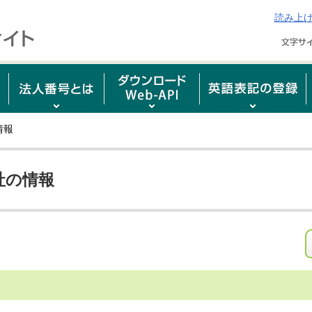
読み上
情報
社の情報