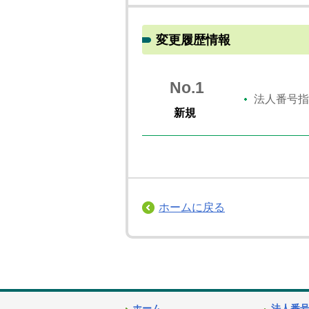
変更履歴情報
No.1
法人番号指
新規
ホームに戻る
ホーム
法人番