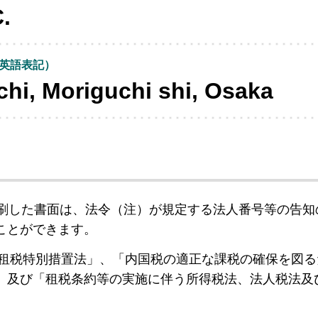
.
英語表記）
hi, Moriguchi shi, Osaka
刷した書面は、法令（注）が規定する法人番号等の告知
ことができます。
租税特別措置法」、「内国税の適正な課税の確保を図る
」及び「租税条約等の実施に伴う所得税法、法人税法及