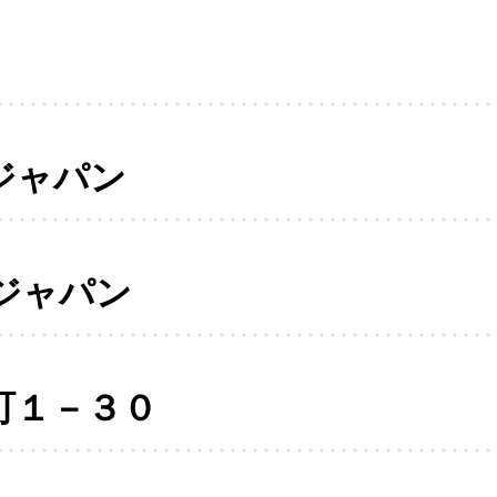
ジャパン
ジャパン
町１－３０