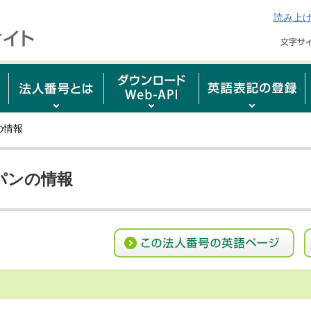
読み上
の情報
パンの情報