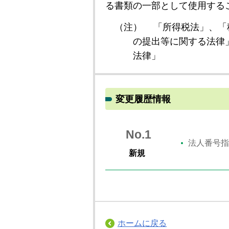
る書類の一部として使用する
（注）
「所得税法」、「
の提出等に関する法律
法律」
変更履歴情報
No.1
法人番号指
新規
ホームに戻る