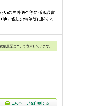
ための国外送金等に係る調書
び地方税法の特例等に関する
変更履歴について表示しています。