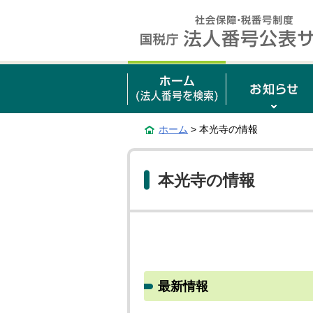
ホーム
> 本光寺の情報
本光寺の情報
最新情報