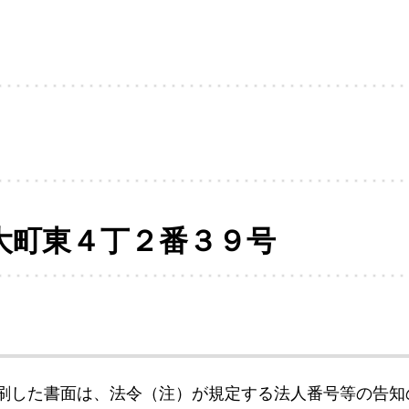
大町東４丁２番３９号
刷した書面は、法令（注）が規定する法人番号等の告知