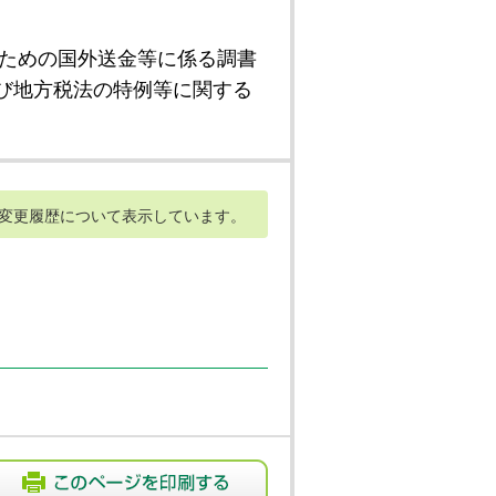
ための国外送金等に係る調書
び地方税法の特例等に関する
変更履歴について表示しています。