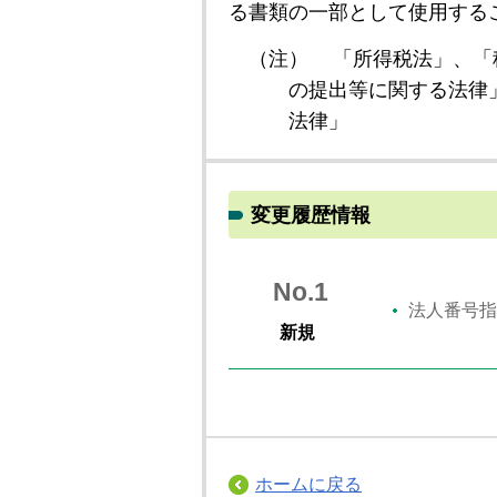
る書類の一部として使用する
（注）
「所得税法」、「
の提出等に関する法律
法律」
変更履歴情報
No.1
法人番号指
新規
ホームに戻る