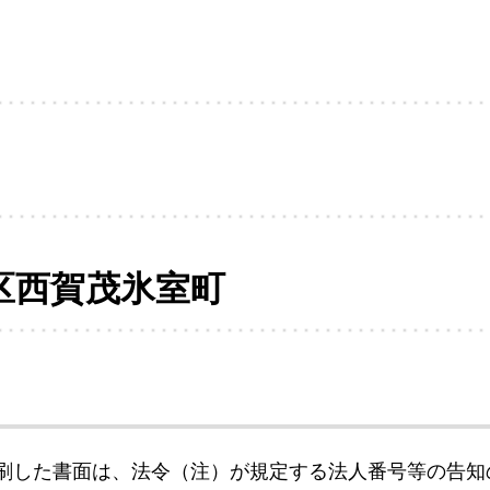
区西賀茂氷室町
刷した書面は、法令（注）が規定する法人番号等の告知