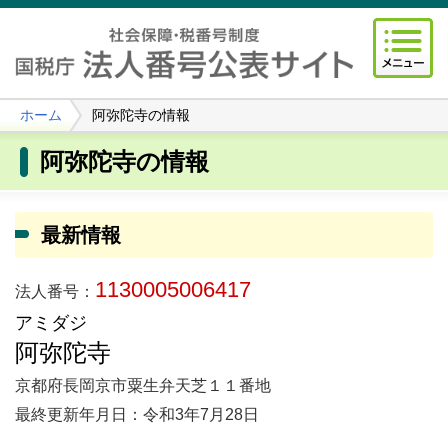
ホーム
阿弥陀寺の情報
阿弥陀寺の情報
最新情報
1130005006417
法人番号：
アミダジ
阿弥陀寺
京都府長岡京市粟生弁天芝１１番地
最終更新年月日：令和3年7月28日