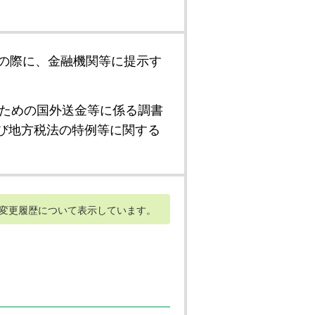
の際に、金融機関等に提示す
ための国外送金等に係る調書
び地方税法の特例等に関する
変更履歴について表示しています。