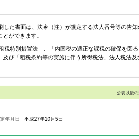
刷した書面は、法令（注）が規定する法人番号等の告知
ことができます。
租税特別措置法」、「内国税の適正な課税の確保を図る
」及び「租税条約等の実施に伴う所得税法、法人税法及
公表以後の
定年月日
平成27年10月5日