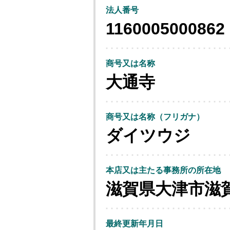
法人番号
1160005000862
商号又は名称
大通寺
商号又は名称（フリガナ）
ダイツウジ
本店又は主たる事務所の所在地
滋賀県大津市滋
最終更新年月日