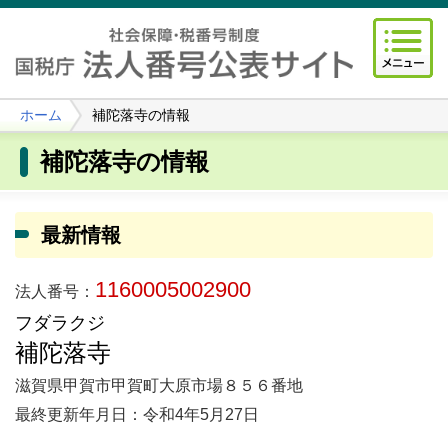
ホーム
補陀落寺の情報
補陀落寺の情報
最新情報
1160005002900
法人番号：
フダラクジ
補陀落寺
滋賀県甲賀市甲賀町大原市場８５６番地
最終更新年月日：令和4年5月27日