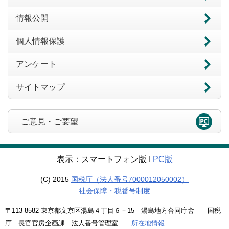
情報公開
個人情報保護
アンケート
サイトマップ
ご意見・ご要望
表示：スマートフォン版 Ι
PC版
(C) 2015
国税庁（法人番号7000012050002）
社会保障・税番号制度
〒113-8582 東京都文京区湯島４丁目６－15 湯島地方合同庁舎 国税
庁 長官官房企画課 法人番号管理室
所在地情報