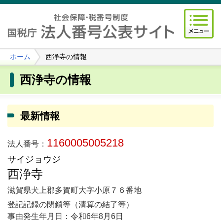
ホーム
西浄寺の情報
西浄寺の情報
最新情報
1160005005218
法人番号：
サイジョウジ
西浄寺
滋賀県犬上郡多賀町大字小原７６番地
登記記録の閉鎖等（清算の結了等）
事由発生年月日：令和6年8月6日