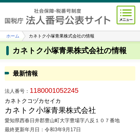
ホーム
カネトク小塚青果株式会社の情報
カネトク小塚青果株式会社の情報
最新情報
1180001052245
法人番号：
カネトクコヅカセイカ
カネトク小塚青果株式会社
愛知県西春日井郡豊山町大字豊場字八反１０７番地
最終更新年月日：令和3年9月17日