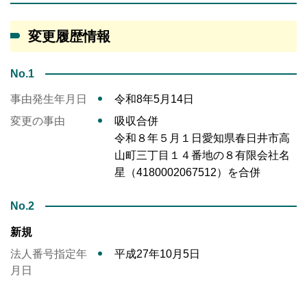
変更履歴情報
No.1
事由発生年月日
令和8年5月14日
変更の事由
吸収合併
令和８年５月１日愛知県春日井市高
山町三丁目１４番地の８有限会社名
星（4180002067512）を合併
No.2
新規
法人番号指定年
平成27年10月5日
月日