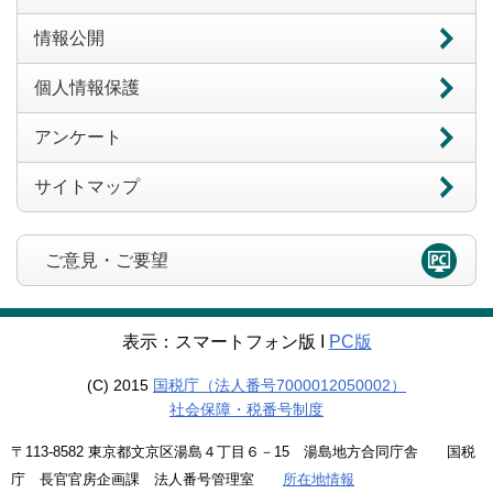
情報公開
個人情報保護
アンケート
サイトマップ
ご意見・ご要望
表示：スマートフォン版 Ι
PC版
(C) 2015
国税庁（法人番号7000012050002）
社会保障・税番号制度
〒113-8582 東京都文京区湯島４丁目６－15 湯島地方合同庁舎 国税
庁 長官官房企画課 法人番号管理室
所在地情報