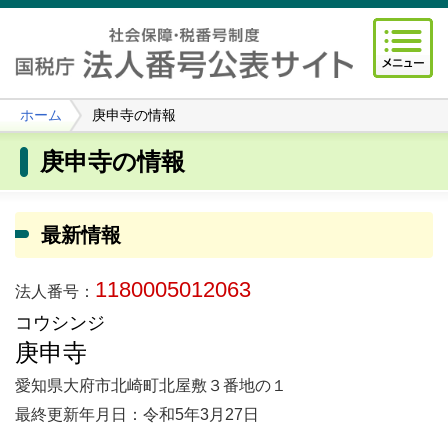
ホーム
庚申寺の情報
庚申寺の情報
最新情報
1180005012063
法人番号：
コウシンジ
庚申寺
愛知県大府市北崎町北屋敷３番地の１
最終更新年月日：令和5年3月27日