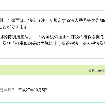
刷した書面は、法令（注）が規定する法人番号等の告知
ことができます。
租税特別措置法」、「内国税の適正な課税の確保を図る
」及び「租税条約等の実施に伴う所得税法、法人税法及
公表以後の
定年月日
平成27年10月5日