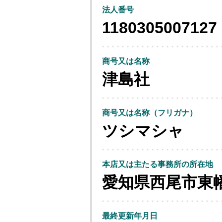
法人番号
1180305007127
商号又は名称
津島社
商号又は名称（フリガナ）
ツシマシャ
本店又は主たる事務所の所在地
愛知県西尾市東
最終更新年月日