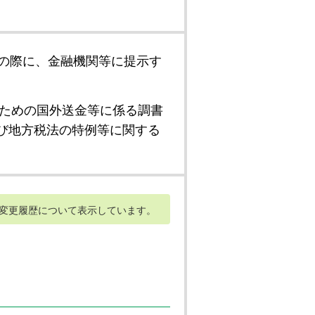
の際に、金融機関等に提示す
ための国外送金等に係る調書
び地方税法の特例等に関する
変更履歴について表示しています。