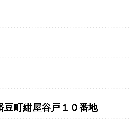
幡豆町紺屋谷戸１０番地