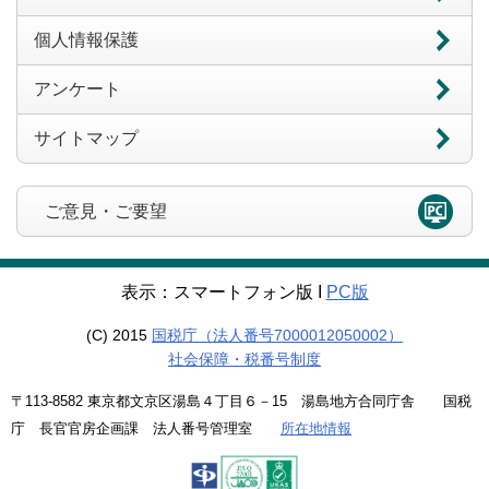
個人情報保護
アンケート
サイトマップ
ご意見・ご要望
表示：スマートフォン版 Ι
PC版
(C) 2015
国税庁（法人番号7000012050002）
社会保障・税番号制度
〒113-8582 東京都文京区湯島４丁目６－15 湯島地方合同庁舎 国税
庁 長官官房企画課 法人番号管理室
所在地情報