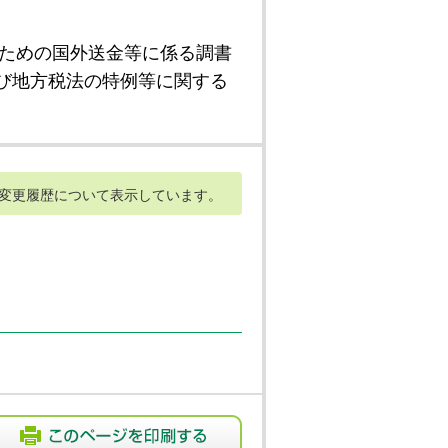
ための国外送金等に係る調書
び地方税法の特例等に関する
変更履歴について表示しています。