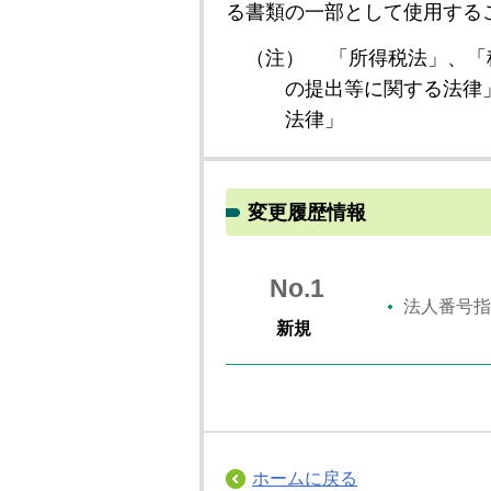
る書類の一部として使用する
（注）
「所得税法」、「
の提出等に関する法律
法律」
変更履歴情報
No.1
法人番号指
新規
ホームに戻る