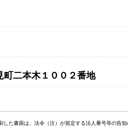
見町二本木１００２番地
刷した書面は、法令（注）が規定する法人番号等の告知