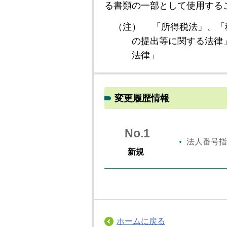
る書類の一部として使用する
（注）
「所得税法」、「
の提出等に関する法律
法律」
変更履歴情報
No.1
法人番号指
新規
ホームに戻る