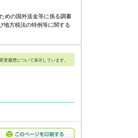
ための国外送金等に係る調書
び地方税法の特例等に関する
変更履歴について表示しています。