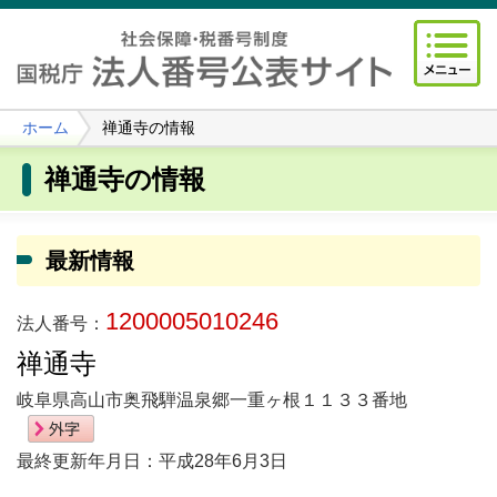
ホーム
禅通寺の情報
禅通寺の情報
最新情報
1200005010246
法人番号：
禅通寺
岐阜県高山市奥飛騨温泉郷一重ヶ根１１３３番地
最終更新年月日：平成28年6月3日