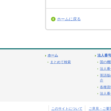
ホームに戻る
ホーム
法人番
まとめて検索
国の機
法人番
英語版
介
各種資
法人番
このサイトについて
ご意見・ご要