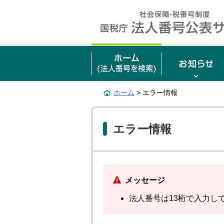
ホーム
> エラー情報
エラー情報
メッセージ
法人番号は13桁で入力し