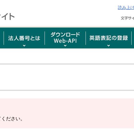
読み上
てください。