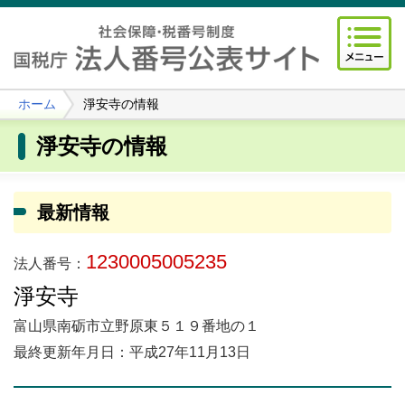
ホーム
淨安寺の情報
淨安寺の情報
最新情報
1230005005235
法人番号：
淨安寺
富山県南砺市立野原東５１９番地の１
最終更新年月日：平成27年11月13日