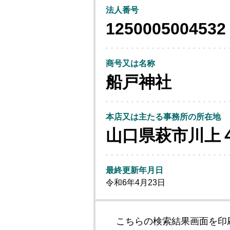
法人番号
1250005004532
商号又は名称
船戸神社
本店又は主たる事務所の所在地
山口県萩市川上
最終更新年月日
令和6年4月23日
こちらの検索結果画面を印