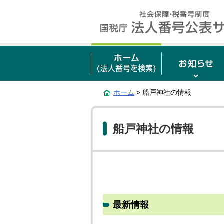
ホーム
> 船戸神社の情報
船戸神社の情報
最新情報