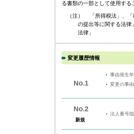
る書類の一部として使用する
（注）
「所得税法」、「
の提出等に関する法律
法律」
変更履歴情報
事由発生年
No.1
変更の事由
No.2
法人番号指
新規