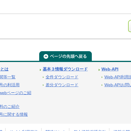
号とは
基本３情報ダウンロード
Web-API
関等一覧
全件ダウンロード
Web-API利
号の利活用
差分ダウンロード
Web-APIお
webページのご紹
料のご紹介
号に関する情報