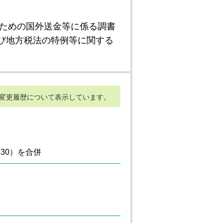
ための国外送金等に係る調書
び地方税法の特例等に関する
変更履歴について表示しています。
530）を合併