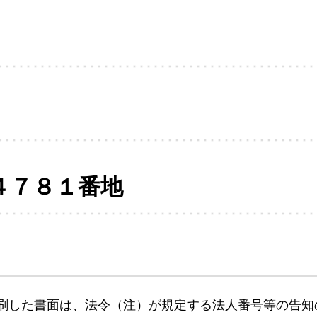
４７８１番地
刷した書面は、法令（注）が規定する法人番号等の告知